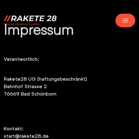
se menu
Impressum
OPEN
Verantwortlich:
Rakete28 UG (haftungsbeschränkt)
Bahnhof Strasse 2
76669 Bad Schönborn
Kontakt:
start@rakete28.de